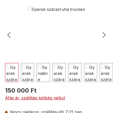
Képgaléria kihagyása
150 000 Ft
Áfás ár, szállítási költség nélkül
Nincs raktáron, szállítási idő 7-21 nap