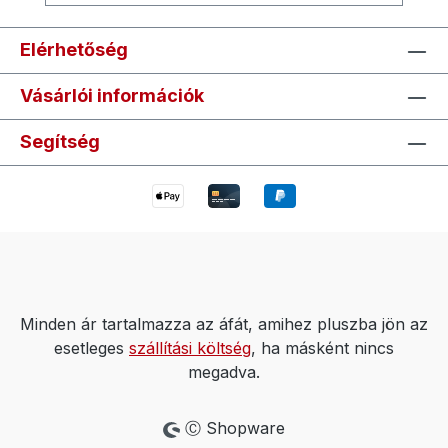
Elérhetőség
Vásárlói információk
Segítség
Minden ár tartalmazza az áfát, amihez pluszba jön az
esetleges
szállítási költség
, ha másként nincs
megadva.
Ⓒ Shopware