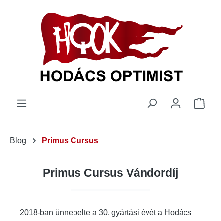
 tartalomra
A be
Blog
Primus Cursus
Primus Cursus Vándordíj
2018-ban ünnepelte a 30. gyártási évét a Hodács