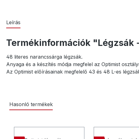
Leírás
Termékinformációk "Légzsák 
48 literes narancssárga légzsák.
Anyaga és a készítés módja megfelel az Optimist osztál
Az Optimist előírásainak megfelelő 43 és 48 L-es légzs
Hasonló termékek
Termékgaléria kihagyása